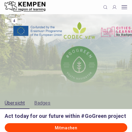
4
Übersicht
Badges
Act today for our future within #GoGreen project
Mitmachen