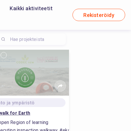
Kaikki aktiviteetit
Rekisteröidy
to ja ympäristö
walk for Earth
pen Region of learning
asted plastic processing, #performing carbonation processes, 
iset periaatteet
ecuting inspection walkway, #ekologiset periaatteet, #wasted pl