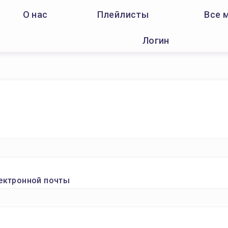
О нас
Плейлисты
Все 
Логин
ектронной почты