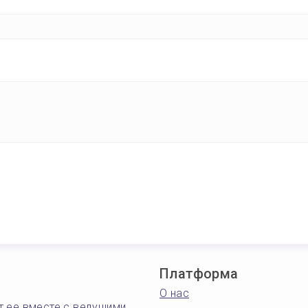
Платформа
О нас
т ее вместе с ведущими