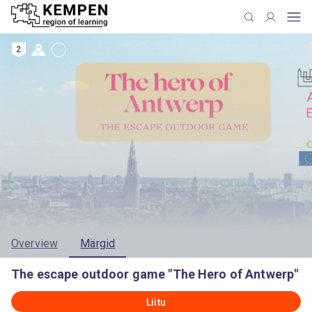
2
Overview
Märgid
The escape outdoor game "The Hero of Antwerp"
Liitu